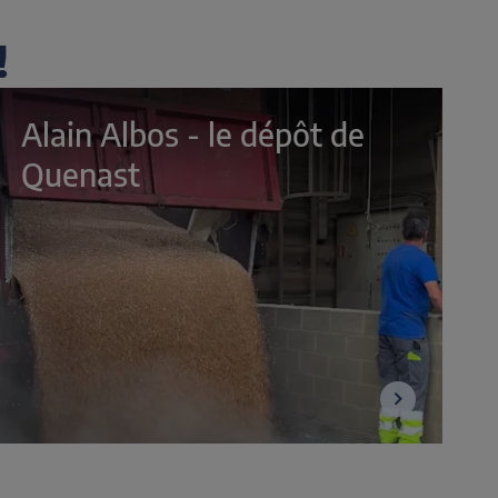
!
Alain Albos - le dépôt de 
Quenast