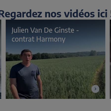
Regardez nos vidéos ici 
Julien Van De Ginste - 
contrat Harmony