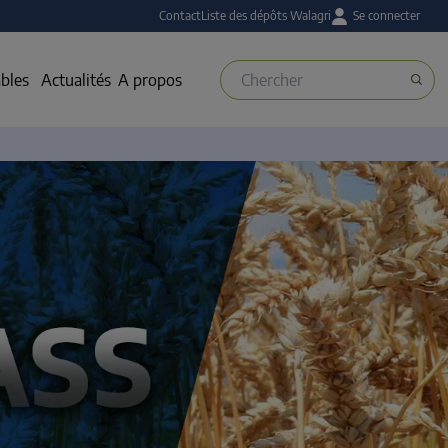
Contact
Liste des dépôts Walagri
Se connecter
bles
Actualités
A propos