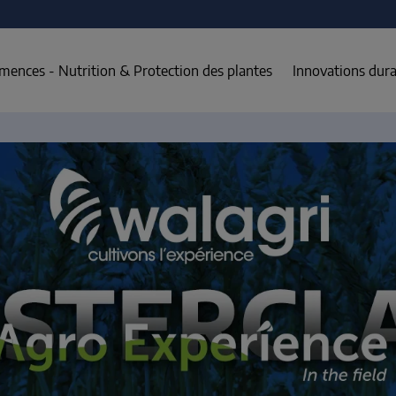
mences - Nutrition & Protection des plantes
Innovations dura