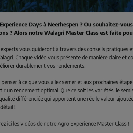
xperience Days à Neerhespen ? Ou souhaitez-vous re
ons ? Alors notre Walagri Master Class est faite pour
experts vous guideront à travers des conseils pratiques e
Walagri. Chaque vidéo vous présente de manière claire et 
méliorer durablement vos rendements.
e penser à ce que vous allez semer et aux prochaines étapes
ir un rendement optimal. Que ce soit les variétés, le semis,
qualité différenciée qui apportent une réelle valeur ajoutée
étail !
z ici les vidéos de notre Agro Experience Master Class !