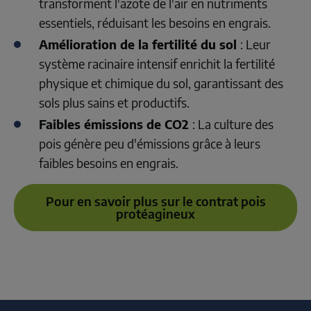
transforment l'azote de l'air en nutriments 
essentiels, réduisant les besoins en engrais.
Amélioration de la fertilité du sol 
: Leur 
système racinaire intensif enrichit la fertilité 
physique et chimique du sol, garantissant des 
sols plus sains et productifs.
Faibles émissions de CO2 
: La culture des 
pois génère peu d'émissions grâce à leurs 
faibles besoins en engrais.
Pour en savoir plus sur le contrat pois
protéagineux