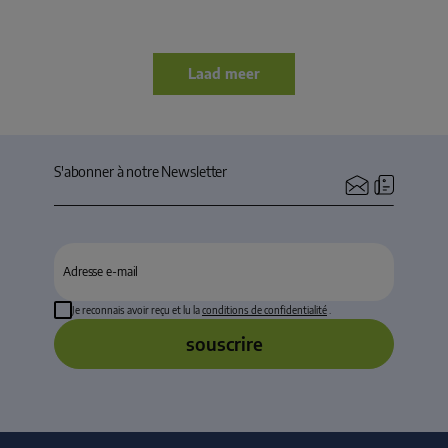
Laad meer
S'abonner à notre Newsletter
Je reconnais avoir reçu et lu la
conditions de confidentialité
.
souscrire